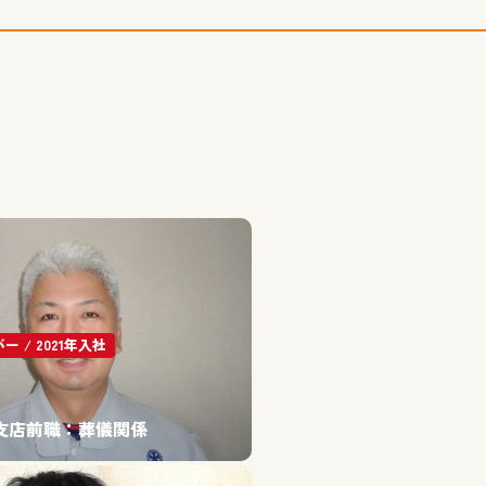
 / 2021年入社
支店
前職：
葬儀関係