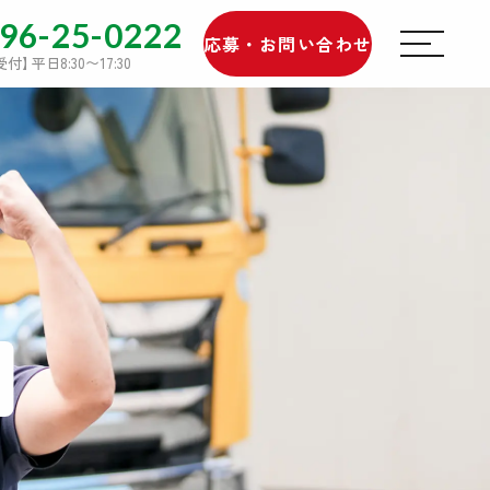
96-25-0222
応募・お問い合わせ
受付
】
平日8:30〜17:30