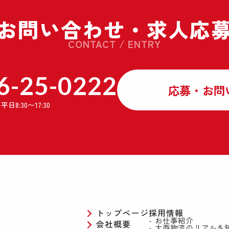
お問い合わせ・
求人応
CONTACT / ENTRY
6-25-0222
応募・お問
】
平日8:30〜17:30
トップページ
採用情報
お仕事紹介
会社概要
大西物流のリアルを