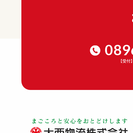
089
【受付