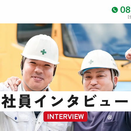
08
【
社員インタビュー
INTERVIEW