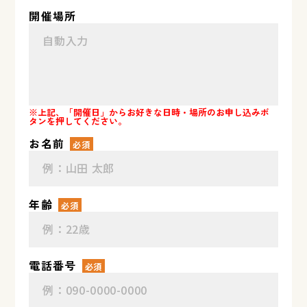
開催場所
※上記、「開催日」からお好きな日時・場所のお申し込みボ
タンを押してください。
お名前
必須
年齢
必須
電話番号
必須