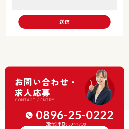
お問い合わせ・
求人応募
CONTACT / ENTRY
0896-25-0222
【受付
】
平日8:30〜17:30