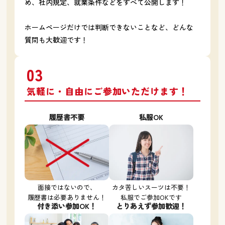
め、
社内規定、就業条件などをすべて公開します！
ホームページだけでは判断できないことなど、どんな
質問も大歓迎です！
03
気軽に・自由にご参加いただけます！
履歴書不要
私服OK
面接ではないので、
カタ苦しいスーツは不要！
履歴書は必要ありません！
私服でご参加OKです
付き添い参加OK！
とりあえず参加歓迎！