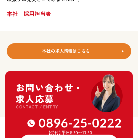
本社 採用担当者
本社
の求人情報はこちら
お問い合わせ・
求人応募
CONTACT / ENTRY
0896-25-0222
【受付
】
平日8:30〜17:30