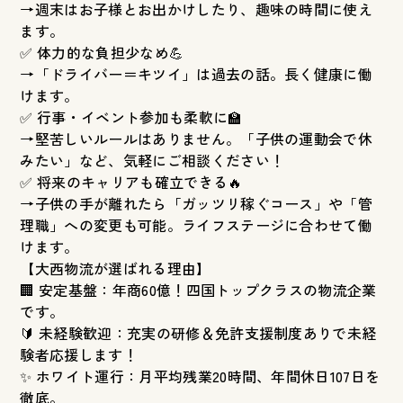
→週末はお子様とお出かけしたり、趣味の時間に使え
ます。
✅ 体力的な負担少なめ💪
→「ドライバー＝キツイ」は過去の話。長く健康に働
けます。
✅ 行事・イベント参加も柔軟に🏫
→堅苦しいルールはありません。「子供の運動会で休
みたい」など、気軽にご相談ください！
✅ 将来のキャリアも確立できる🔥
→子供の手が離れたら「ガッツリ稼ぐコース」や「管
理職」への変更も可能。ライフステージに合わせて働
けます。
【大西物流が選ばれる理由】
🏢 安定基盤：年商60億！四国トップクラスの物流企業
です。
🔰 未経験歓迎：充実の研修＆免許支援制度ありで未経
験者応援します！
✨ ホワイト運行：月平均残業20時間、年間休日107日を
徹底。