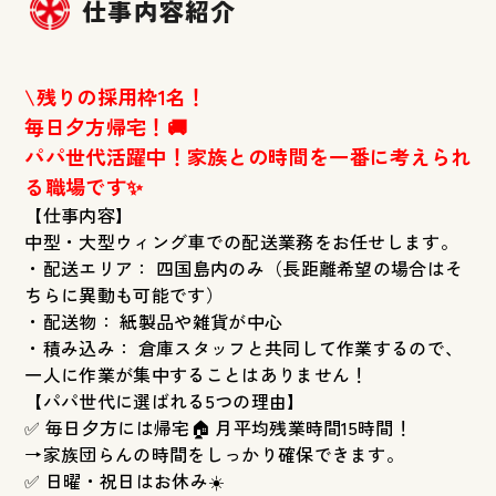
仕事内容紹介
\残りの採用枠1名！
毎日夕方帰宅！🚚
パパ世代活躍中！家族との時間を一番に考えられ
る職場です✨
【仕事内容】
中型・大型ウィング車での配送業務をお任せします。
・配送エリア： 四国島内のみ（長距離希望の場合はそ
ちらに異動も可能です）
・配送物： 紙製品や雑貨が中心
・積み込み： 倉庫スタッフと共同して作業するので、
一人に作業が集中することはありません！
【パパ世代に選ばれる5つの理由】
✅ 毎日夕方には帰宅🏠 月平均残業時間15時間！
→家族団らんの時間をしっかり確保できます。
✅ 日曜・祝日はお休み☀️