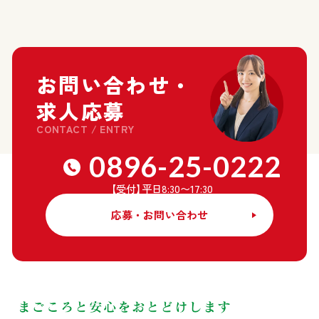
お問い合わせ・
求人応募
CONTACT / ENTRY
0896-25-0222
【受付
】
平日8:30〜17:30
応募・お問い合わせ