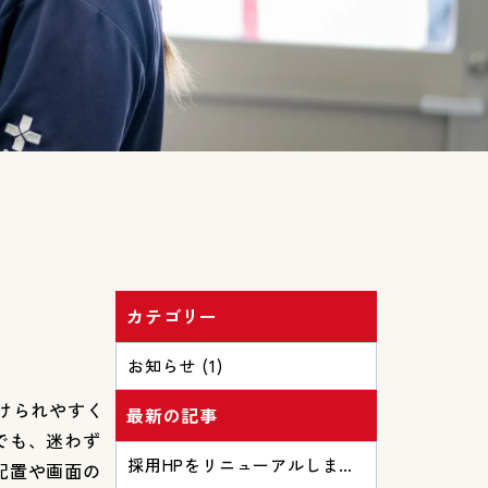
カテゴリー
お知らせ (1)
けられやすく
最新の記事
でも、迷わず
採用HPをリニューアルしまし
配置や画面の
た♪