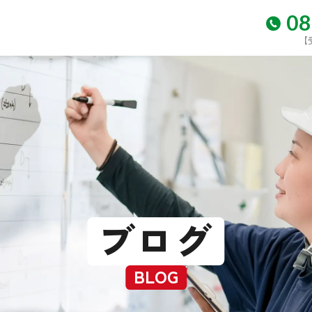
08
【
ブログ
BLOG