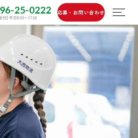
96-25-0222
応募・お問い合わせ
受付
】
平日8:30〜17:30