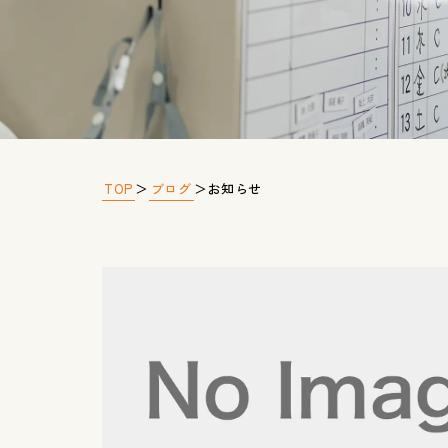
TOP
ブログ
＞
＞
お知らせ