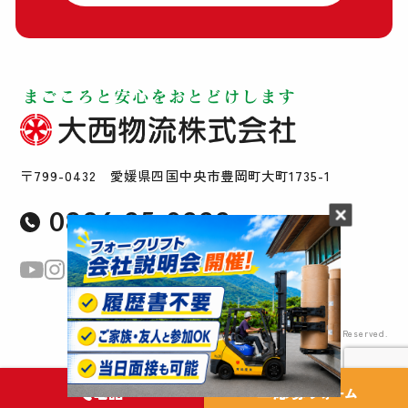
〒799-0432 愛媛県四国中央市豊岡町大町1735-1
0896-25-0222
Copyright © Ohnishi Butsuryu Co., Ltd All Rights Reserved.
電話
応募
フォーム