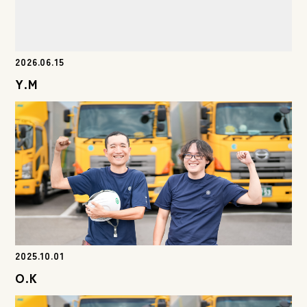
2026.06.15
Y.M
2025.10.01
O.K