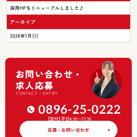
採用HPをリニューアルしました♪
アーカイブ
2026年1月
(1)
お問い合わせ・
求人応募
CONTACT / ENTRY
0896-25-0222
【受付
】
平日8:30〜17:30
応募・お問い合わせ