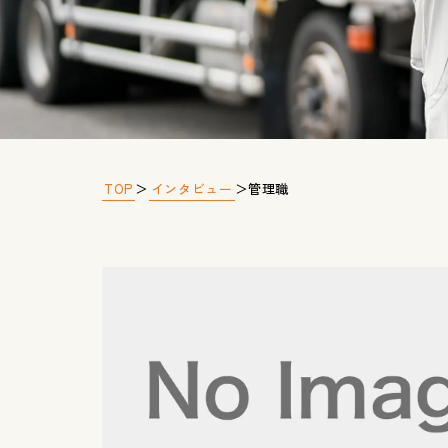
TOP
インタビュー
＞
＞
管理職