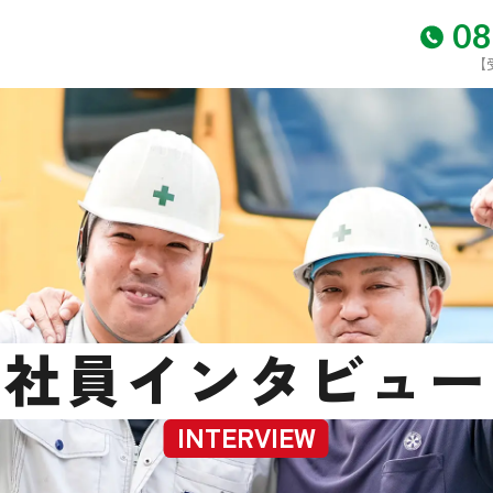
08
【
社員インタビュー
INTERVIEW