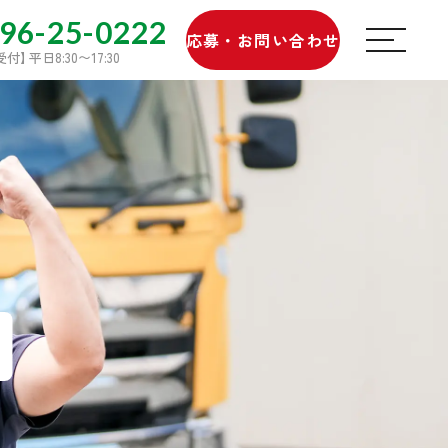
96-25-0222
応募・お問い合わせ
受付
】
平日8:30〜17:30