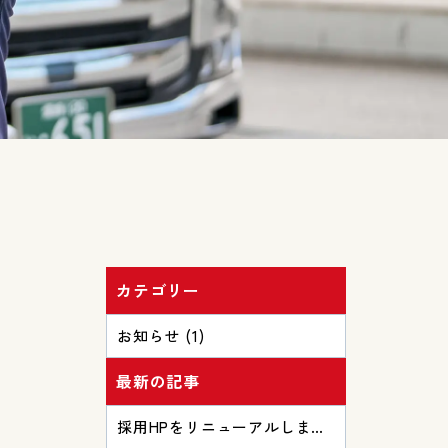
カテゴリー
お知らせ (1)
最新の記事
採用HPをリニューアルしまし
た♪