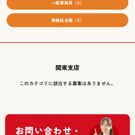
一般事務員（0）
事務総合職（0）
関東支店
このカテゴリに該当する募集はありません。
お問い合わせ・