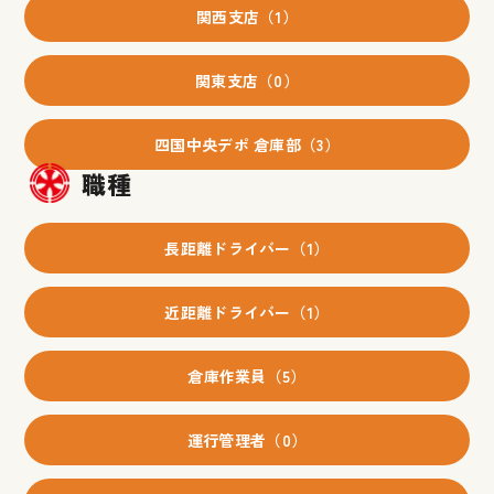
関西支店（1）
関東支店（0）
四国中央デポ 倉庫部（3）
職種
長距離ドライバー（1）
近距離ドライバー（1）
倉庫作業員（5）
運行管理者（0）