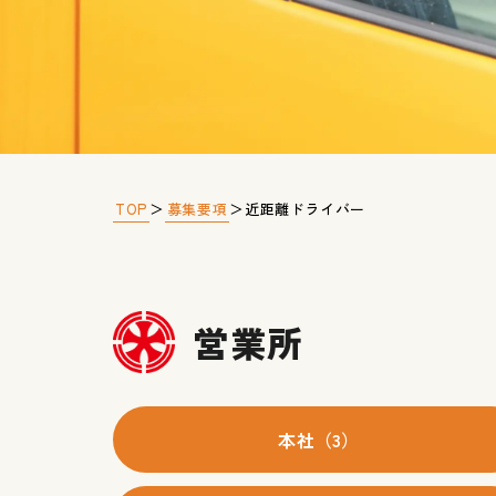
TOP
募集要項
＞
＞
近距離ドライバー
営業所
本社（3）