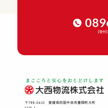
089
【受付
〒799-0432 愛媛県四国中央市豊岡町大町
1735-1