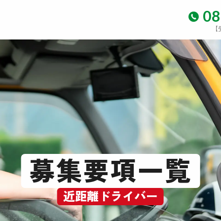
08
【
募集要項一覧
近距離ドライバー