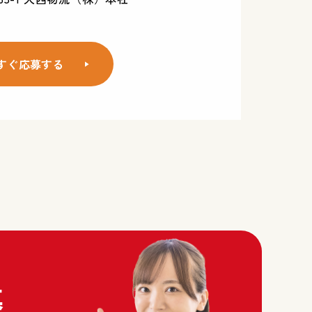
すぐ応募する
募