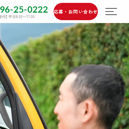
96-25-0222
応募・お問い合わせ
受付
】
平日8:30〜17:30