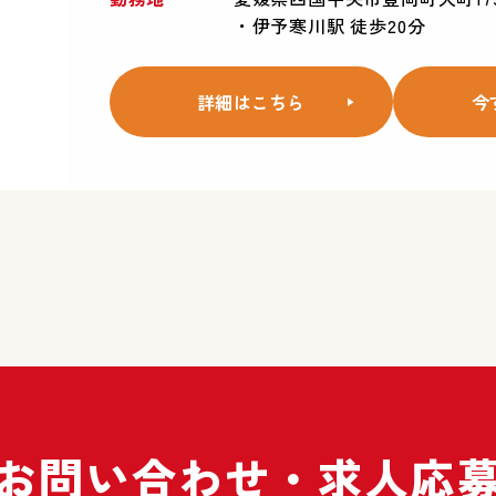
・伊予寒川駅 徒歩20分
詳細はこちら
今
お問い合わせ・
求人応