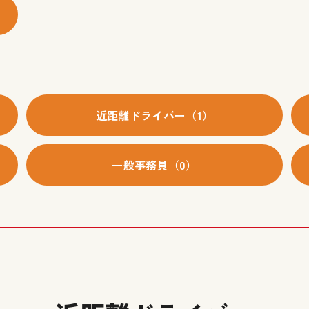
近距離ドライバー（1）
一般事務員（0）