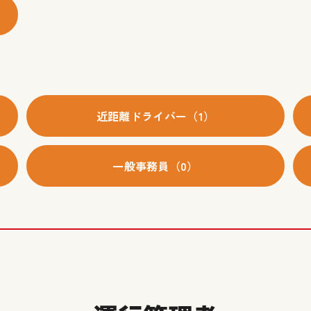
近距離ドライバー（1）
一般事務員（0）