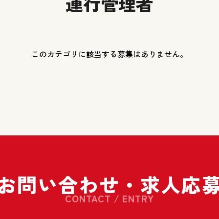
運行管理者
このカテゴリに該当する募集はありません。
お問い合わせ・
求人応
CONTACT / ENTRY