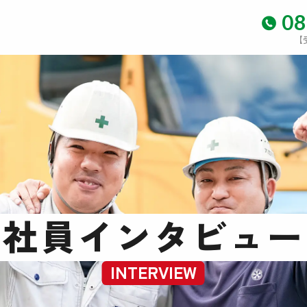
08
【
社員インタビュー
INTERVIEW