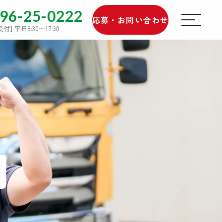
96-25-0222
応募・お問い合わせ
受付
】
平日8:30〜17:30